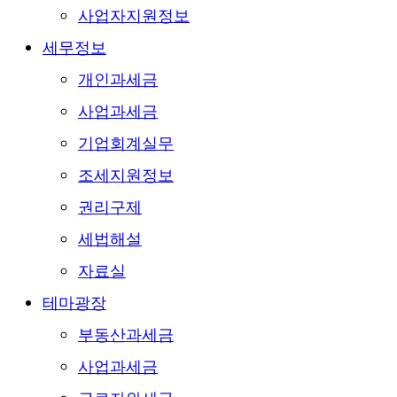
사업자지원정보
세무정보
개인과세금
사업과세금
기업회계실무
조세지원정보
권리구제
세법해설
자료실
테마광장
부동산과세금
사업과세금