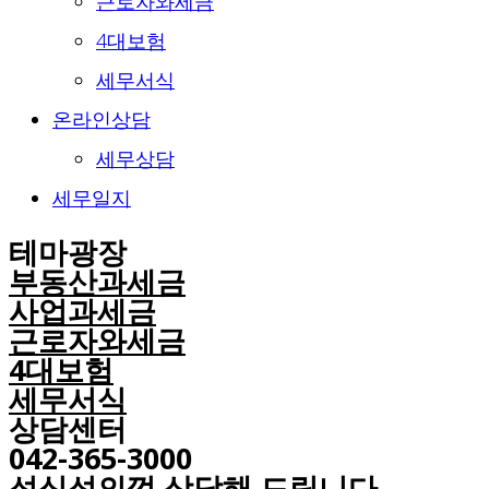
근로자와세금
4대보험
세무서식
온라인상담
세무상담
세무일지
테마광장
부동산과세금
사업과세금
근로자와세금
4대보험
세무서식
상담센터
042-365-3000
성심성의껏 상담해 드립니다.