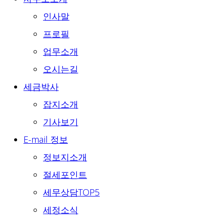
인사말
프로필
업무소개
오시는길
세금박사
잡지소개
기사보기
E-mail 정보
정보지소개
절세포인트
세무상담TOP5
세정소식