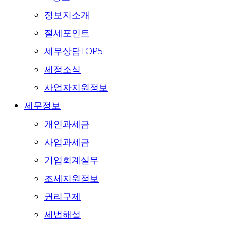
정보지소개
절세포인트
세무상담TOP5
세정소식
사업자지원정보
세무정보
개인과세금
사업과세금
기업회계실무
조세지원정보
권리구제
세법해설