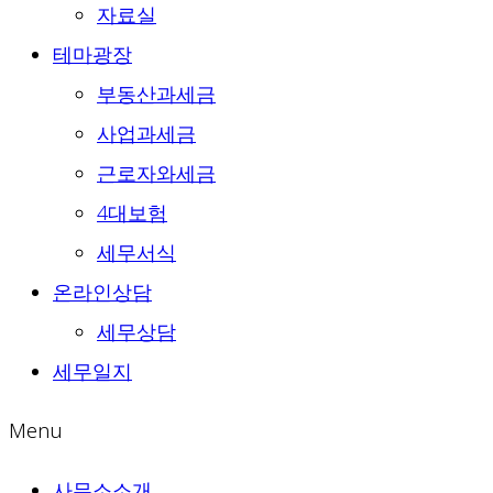
자료실
테마광장
부동산과세금
사업과세금
근로자와세금
4대보험
세무서식
온라인상담
세무상담
세무일지
Menu
사무소소개