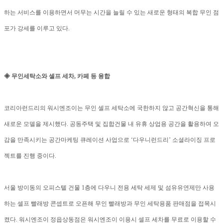
하는 서비스를 이용하면서 머무는 시간을 늘릴 수 있는 새로운 형태의 복합 무인 점
포가 강세를 이루고 있다.
◈ 무인세탁소와 셀프 세차, 카페 등 융합
코리아런드리의 워시엔조이는 무인 셀프 세탁소에 국한하지 않고 공간혁신을 통해
새로운 모델을 제시했다. 공동주택 및 집합건물 내 유휴 상업용 공간을 활용하여 오
감을 만족시키는 공간마케팅 큐레이션 사업으로 ‘다우니런드리’ 소셜라이징 프로
젝트를 진행 중이다.
서울 방이동의 오피스텔 건물 1층에 다우니 전용 세탁 세제 및 섬유유연제만 사용
하는 셀프 빨래방 콘셉트로 오픈해 무인 빨래방과 무인 세탁용품 판매점을 접목시
켰다. 워시엔조이 정읍상동점은 워시엔조이 이용시 셀프 세차를 무료로 이용할 수