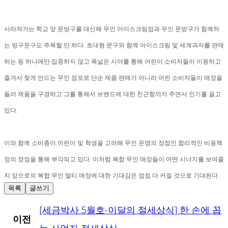
사라져가는 학교 앞 문방구를 대신해 무인 아이스크림점과 무인 문방구가 함께하
는 빙구문구도 주목할 만 하다. 초대형 문구와 함께 아이스크림 및 세계과자를 판매
하는 등 하나에만 집중하지 않고 폭넓은 시야를 통해 어린이 소비자들이 이용하고
즐겨서 찾게 만드는 무인 점포로 단순 제품 판매가 아니라 어린 소비자들이 매장을
들러 제품을 구경하고 그를 통해서 브랜드에 대한 친근함까지 주면서 인기를 끌고
있다.
이와 함께 소비층이 어린이 및 학생을 고려해 무인 운영의 장점인 합리적인 비용책
정의 장점을 통해 부각되고 있다. 이처럼 복합 무인 매장들이 어떤 시너지를 보여줄
지 앞으로의 복합 무인 멀티 매장에 대한 기대감은 점점 더 커질 것으로 기대된다.
목록
글쓰기
[세금박사 5월호-이달의 절세상식] 한 손에 꼽
이전