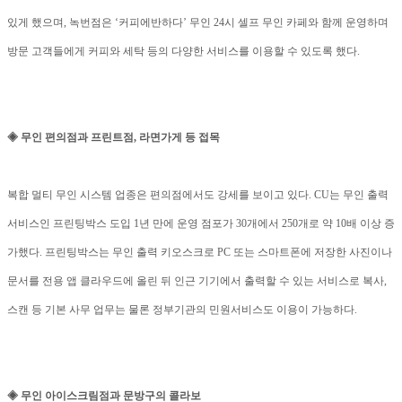
있게 했으며, 녹번점은 ‘커피에반하다’ 무인 24시 셀프 무인 카페와 함께 운영하며
방문 고객들에게 커피와 세탁 등의 다양한 서비스를 이용할 수 있도록 했다.
◈ 무인 편의점과 프린트점, 라면가게 등 접목
복합 멀티 무인 시스템 업종은 편의점에서도 강세를 보이고 있다. CU는 무인 출력
서비스인 프린팅박스 도입 1년 만에 운영 점포가 30개에서 250개로 약 10배 이상 증
가했다. 프린팅박스는 무인 출력 키오스크로 PC 또는 스마트폰에 저장한 사진이나
문서를 전용 앱 클라우드에 올린 뒤 인근 기기에서 출력할 수 있는 서비스로 복사,
스캔 등 기본 사무 업무는 물론 정부기관의 민원서비스도 이용이 가능하다.
◈ 무인 아이스크림점과 문방구의 콜라보