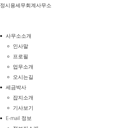
Skip
정시용세무회계사무소
to
content
사무소소개
인사말
프로필
업무소개
오시는길
세금박사
잡지소개
기사보기
E-mail 정보