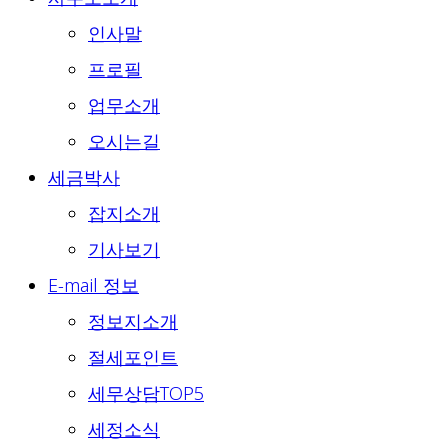
인사말
프로필
업무소개
오시는길
세금박사
잡지소개
기사보기
E-mail 정보
정보지소개
절세포인트
세무상담TOP5
세정소식