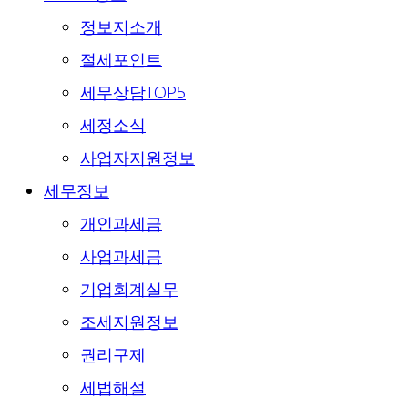
정보지소개
절세포인트
세무상담TOP5
세정소식
사업자지원정보
세무정보
개인과세금
사업과세금
기업회계실무
조세지원정보
권리구제
세법해설