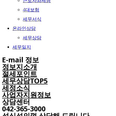
근로자와세금
4대보험
세무서식
온라인상담
세무상담
세무일지
E-mail 정보
정보지소개
절세포인트
세무상담TOP5
세정소식
사업자지원정보
상담센터
042-365-3000
성심성의껏 상담해 드립니다.