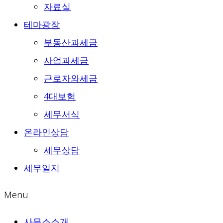
자료실
테마광장
부동산과세금
사업과세금
근로자와세금
4대보험
세무서식
온라인상담
세무상담
세무일지
Menu
사무소소개