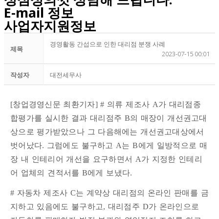
E-mail 정보​
사업자지원정보
경영활동 간섭으로 인한 대리점 분쟁 사례
제목
2023-07-15 00:01
작성자
대전세무사
[창업경영신문 최환기자] # 의류 제조사 A가 대리점종
합평가를 실시한 결과 대리점주 B의 매장이 개선권고대
상으로 평가받았으나 그 다음해에는 개선권고대상에서
벗어났다. 그럼에도 불구하고 A는 B에게 일방적으로 매
장 내 인테리어 개선을 요구하면서 A가 지정한 인테리
어 업체의 견적서를 B에게 보냈다.
# 자동차 제조사 C는 계약상 대리점의 온라인 판매를 금
지하고 있음에도 불구하고, 대리점주 D가 온라인으로