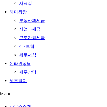
자료실
테마광장
부동산과세금
사업과세금
근로자와세금
4대보험
세무서식
온라인상담
세무상담
세무일지
Menu
사무소소개