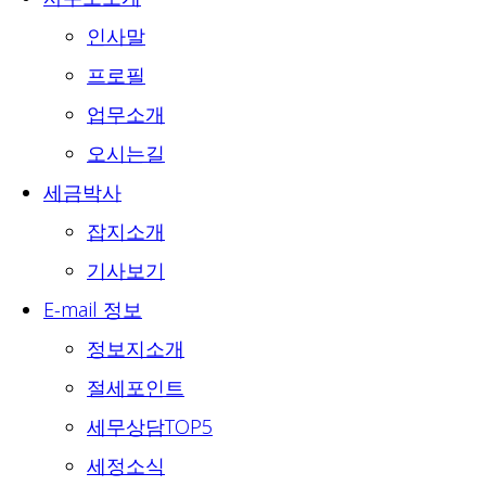
인사말
프로필
업무소개
오시는길
세금박사
잡지소개
기사보기
E-mail 정보
정보지소개
절세포인트
세무상담TOP5
세정소식