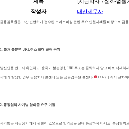
제목
[세금박사 7월호-법률가
작성자
대전세무사
금융감독원은 그간 빈번하게 접수된 보이스피싱 관련 주요 민원사례를 바탕으로 금융
1. 출처 불분명 URL주소 절대 클릭 금지
발신인을 반드시 확인하고, 출처가 불분명한 URL주소는 클릭하지 말고 바로 삭제하세
피해가 발생한 경우 금융회사 콜센터 또는 금융감독원 콜센터(
1332)에 즉시 전
2. 통장협박 사기범 합의금 요구 거절
사기범은 지급정지 해제 권한이 없으므로 합의금을 절대 송금하지 마세요. 통장협박으