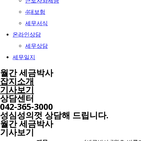
근로자와세금
4대보험
세무서식
온라인상담
세무상담
세무일지
월간 세금박사
잡지소개
기사보기
상담센터
042-365-3000
성심성의껏 상담해 드립니다.
월간 세금박사​
기사보기