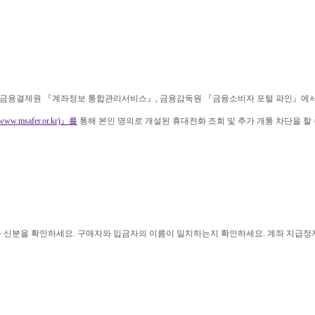
금융결제원 『계좌정보 통합관리서비스』, 금융감독원 『금융소비자 포털 파인』에서 본
www.msafer.or.kr)』를
통해 본인 명의로 개설된 휴대전화 조회 및 추가 개통 차단을 할 
과 신분을 확인하세요. 구매자와 입금자의 이름이 일치하는지 확인하세요. 계좌 지급