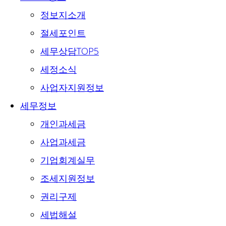
정보지소개
절세포인트
세무상담TOP5
세정소식
사업자지원정보
세무정보
개인과세금
사업과세금
기업회계실무
조세지원정보
권리구제
세법해설